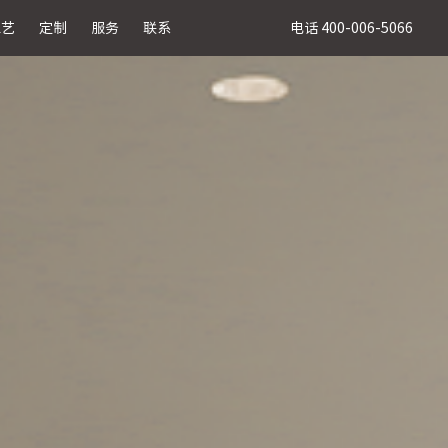
电话 400-006-5066
工艺
定制
服务
联系