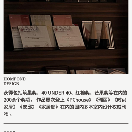
HOMFOND

DESIGN
获得包括筑巢奖、40 UNDER 40、红棉奖、芒果奖等在内的
200余个奖项。 作品屡次登上《PChouse》《瑞丽》《时尚
家居》《安邸》《家居廊》在内的国内多本室内设计权威刊
物 。