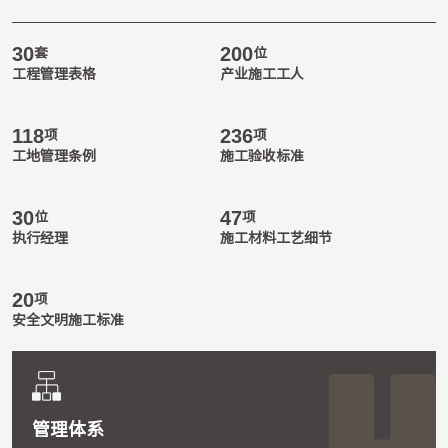
30
200
套
位
工程管理表格
产业施工工人
118
236
项
项
工地管理条例
施工验收标准
30
47
位
项
执行经理
施工材料工艺细节
20
项
安全文明施工标准
管理体系