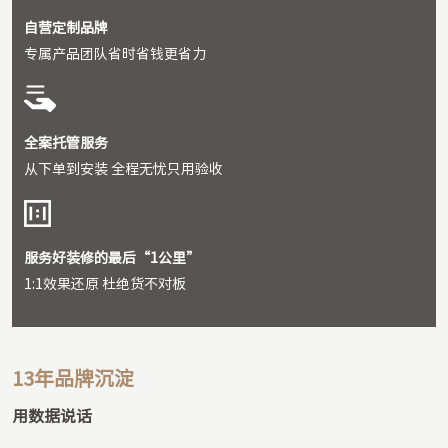
⾃营定制品牌
专属产品团队省时省钱更省力
全案托管服务
从下单到安装 全程无忧只⽤验收
服务好装修的最后“1公⾥”
1:1效果还原 杜绝货不对板
13年品牌沉淀
用数据说话