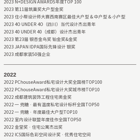
2023 N+DESIGN AWARDS年度TOP 100

2023 第11届筑巢奖大户型金奖

2023 住小帮设计师大赛西南赛区最佳大户型 & 中户型 & 小户型

2023 4O UNDER 4O（四川）当代设计杰出青年

2023 40 UNDER 40（成都）设计杰出青年

2023 第23届 银杏金鸟奖 铂金奖&金奖

2023 JAPAN IDPA国际先锋设计 银奖

2023 成都家装50强企业
2022
2022 PChouseAward私宅设计大奖全国榜TOP100

2022 PChouseAward私宅设计大奖城市榜TOP10

2022 成都建筑装饰⼯程住宅类⾦奖

2022 ⼀ 兜糖 · 最有温度私宅设计标杆全国TOP50

2022 ⼀ 兜糖 · 年度最佳大户型TOP10

2022 室内设计联盟年度佳作全国TOP50

2022 金堂奖 · 住宅公寓杰出奖

2022 ICS国际⾊彩空间设计奖 · 优秀住宅空间
