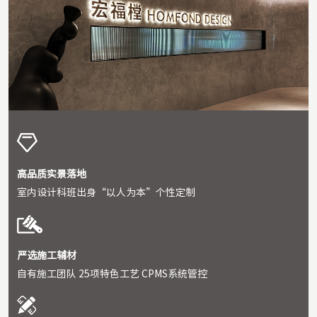
高品质实景落地
室内设计科班出⾝“以人为本”个性定制
严选施⼯辅材
自有施工团队 25项特⾊⼯艺 CPMS系统管控