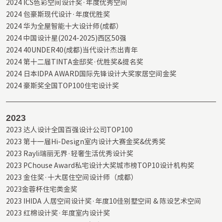
2024 ICS色彩空间设计奖·年度优秀空间

2024 包豪斯现代设计·年度优胜奖

2024 华为全屋智能十大设计师(成都）

2024 中国设计星(2024-2025)西区50强

2024 40UNDER40(成都)当代设计杰出青年

2024 第十二届TINTA金邸奖·优胜奖&提名奖

2024 日本IDPA AWARD国际先锋设计大奖家居空间金奖

2024 豪斯奖全国TOP100住宅设计奖
2023
2023 达人设计全国百强设计公司TOP100

2023 第十一届Hi-Design室内设计大赛金奖&优秀奖

2023 Rayli瑞丽无界·轻奢生活优秀设计奖

2023 PChouse Award私宅设计大奖城市榜TOP10设计机构奖

2023 金住奖·十大居住空间设计师（成都）

2023金蓉杯住宅类金奖

2023 IHIDA 人居空间设计奖·年度10佳别墅空间 & 陈设艺术空间

2023 红棉设计奖·年度室内设计奖
