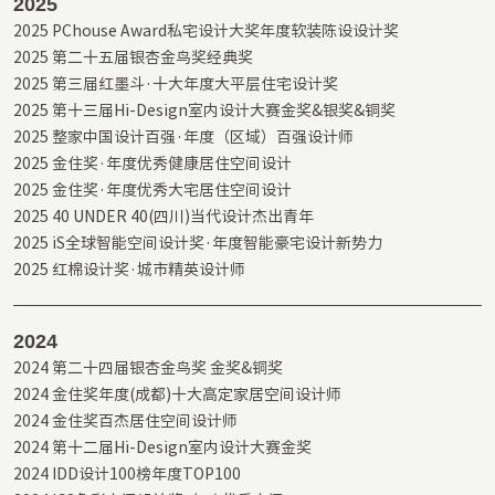
2025
2025 PChouse Award私宅设计大奖年度软装陈设设计奖

2025 第二十五届银杏金鸟奖经典奖

2025 第三届红墨斗·十大年度大平层住宅设计奖

2025 第十三届Hi-Design室内设计大赛金奖&银奖&铜奖

2025 整家中国设计百强·年度（区域）百强设计师

2025 金住奖·年度优秀健康居住空间设计

2025 金住奖·年度优秀大宅居住空间设计

2025 40 UNDER 40(四川)当代设计杰出青年

2025 iS全球智能空间设计奖·年度智能豪宅设计新势力

2025 红棉设计奖·城市精英设计师
2024
2024 第二十四届银杏金鸟奖 金奖&铜奖

2024 金住奖年度(成都)十大高定家居空间设计师

2024 金住奖百杰居住空间设计师

2024 第十二届Hi-Design室内设计大赛金奖

2024 IDD设计100榜年度TOP100
