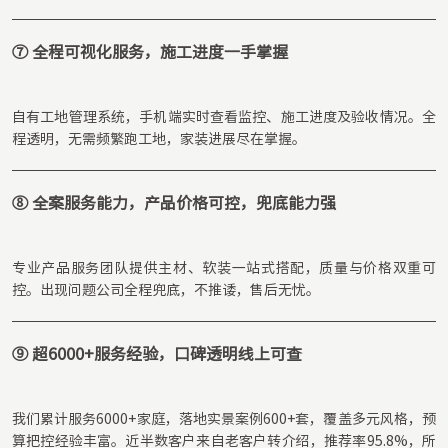
⑦ 全程可视化服务，施工进度一手掌握
自有工地管理系统，手机端实时查看监控、施工进度及验收情况。全
程透明，无需频繁跑工地，家装进展尽在掌握。
⑧ 全案服务能力，产品价格可控，兜底能力强
专业产品服务团队提供主材、软装一站式搭配，质量与价格双重可
控。出现问题公司全程兜底，不推诿，售后无忧。
⑨ 超6000+服务经验，口碑透明线上可查
我们累计服务6000+家庭，落地实景案例600+套，覆盖多元风格，预
算把控经验丰富。近半数客户来自老客户转介绍，推荐率95.8%，所