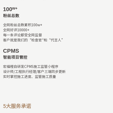
100
w+
粉丝总数
全网粉丝总数累积100w+

全网好评10000+

每一条评论都受全网监督	

客户就是我们的“检查官"和“代言人”
CPMS
智能项目管控
宏福樘自研发CPMS施工监管小程序

设计师/工程执行经理/客户三端同步更新

实时掌控施工进度、监管施工质量
5大服务承诺