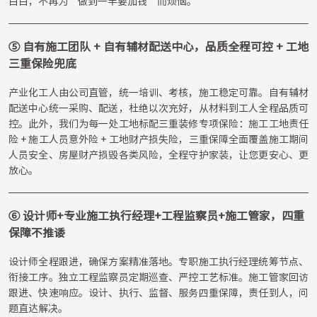
白白，不再为“做到一半要加钱”而烦恼。
⑤ 自有施工团队 + 自有辅材配送中心，品质全程可控 + 工地
三重保险兜底
产业化工人由公司直管，统一培训、考核，施工稳定可靠。自有辅材
配送中心统一采购、配送，杜绝以次充好，从材料到工人全程品质可
控。此外，我们为每一处工地标配三重装修专项保险：施工工地责任
险 + 施工人员意外险 + 工地财产损失险，三重保障全面覆盖施工期间
人员安全、房屋财产损毁各类风险，全程守护家装，让您更安心、更
放心。
⑥ 设计师+专业施工执行经理+工程监察员+施工管家，四重
保障不推诿
设计师全程跟进，确保方案精准落地。专职施工执行经理统筹节点、
衔接工序。独立工程监察员定期巡查、严控工艺标准。施工管家回访
跟进、快速响应。设计、执行、监督、服务四重保障，责任到人，问
题直达解决。