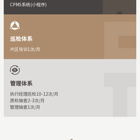
CPMS系统(小程序)
巡检体系
片区培训1次/月
管理体系
执行经理巡检10-12次/月	

质检抽查2-3次/月

管理抽查1次/月