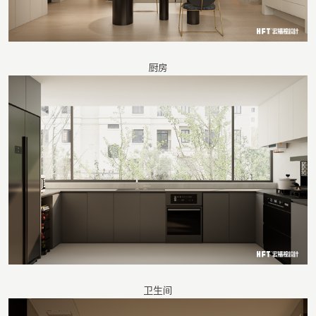
厨房
卫生间