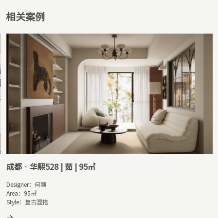
相关案例
成都 · 华熙528 | 茹 | 95㎡
Designer：何颖

Area：95㎡
