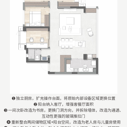
➊ 独立厨房，扩充操作台面，将原始内部设备区域更换位置
➋ 阳台纳入客厅，增强客餐厅面积
➌ 一间次卧改造为书房，更换门洞方向，并拆除墙体，改造为通透、
互动性更强的玻璃推拉门
❹ 重新整合两间储物区域+阳台空间，改造为老人房与儿童房使用