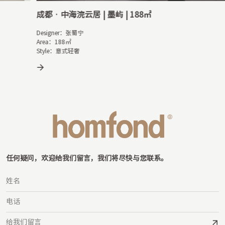
成都 · 中海浣云居 | 墨屿 | 188㎡
Designer：张蜀宁

Area：188㎡     

Style：意式轻奢
任何疑问，欢迎给我们留言，我们将尽快与您联系。