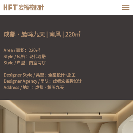
成都 · 麓鸣九天 | 南风 | 220㎡
Area / 面积：220㎡

Style / 风格：现代混搭

Style / 户型：四室两厅
Designer Style / 类型：全案设计+施工

Designer Agency / 团队：成都宏福樘设计

Address / 地址：成都 · 麓鸣九天