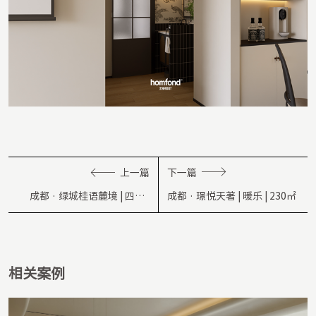
上一篇
下一篇
成都 · 绿城桂语麓境 | 四时 |
成都 · 璟悦天著 | 暖乐 | 230㎡
100㎡
相关案例