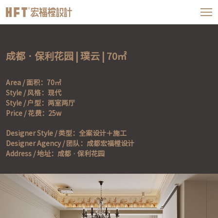
成都 · 保利花园 | 璞云 | 70㎡
Area / 面积：70㎡

Style / 风格：现代

Style / 户型：两室两厅

Designer Style / 类型：全案设计＋施工

Designer Agency / 团队：成都宏福樘设计

Address / 地址：成都 · 保利花园