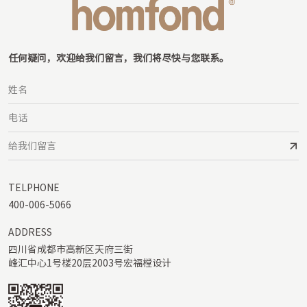
任何疑问，欢迎给我们留言，我们将尽快与您联系。
TELPHONE
400-006-5066
ADDRESS
四川省成都市高新区天府三街

峰汇中心1号楼20层2003号宏福樘设计