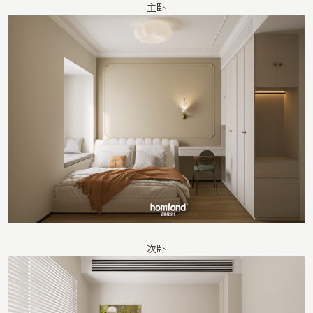
主卧
次卧