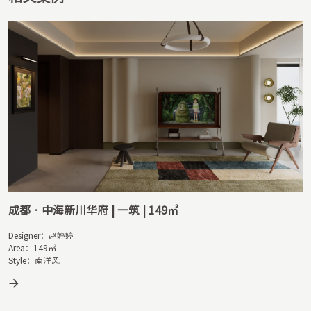
成都 · 中海新川华府 | 一筑 | 149㎡
Designer：赵婷婷

Area：149㎡

Style：南洋风