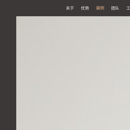
关于
优势
案例
团队