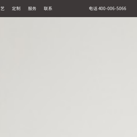
电话 400-006-5066
工艺
定制
服务
联系