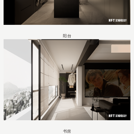
阳台
书房