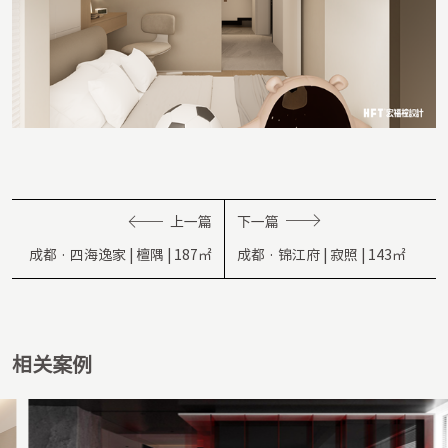
上一篇
下一篇
成都 · 四海逸家 | 檀隅 | 187㎡
成都 · 锦江府 | 寂照 | 143㎡
相关案例