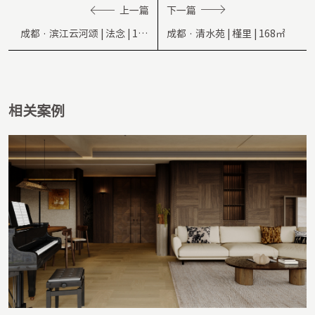
上一篇
下一篇
成都 · 滨江云河颂 | 法念 | 143
成都 · 清水苑 | 槿里 | 168㎡
㎡
相关案例