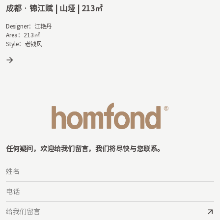
成都 · 蔚蓝湖滨1号 | 珀光 | 265㎡
Designer：吴毅杰

Area：265㎡

Style：现代
任何疑问，欢迎给我们留言，我们将尽快与您联系。