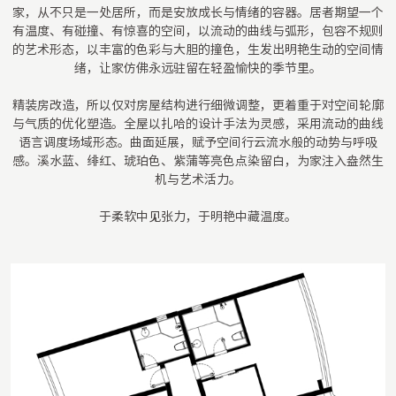
家，从不只是一处居所，而是安放成长与情绪的容器。居者期望一个
有温度、有碰撞、有惊喜的空间，以流动的曲线与弧形，包容不规则
的艺术形态，以丰富的色彩与大胆的撞色，生发出明艳生动的空间情
绪，让家仿佛永远驻留在轻盈愉快的季节里。
精装房改造，所以仅对房屋结构进行细微调整，更着重于对空间轮廓
与气质的优化塑造。全屋以扎哈的设计手法为灵感，采用流动的曲线
语言调度场域形态。曲面延展，赋予空间行云流水般的动势与呼吸
感。溪水蓝、绯红、琥珀色、紫蒲等亮色点染留白，为家注入盎然生
机与艺术活力。
于柔软中见张力，于明艳中藏温度。