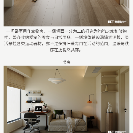
一间卧室用作宠物房，一侧墙面一分为二的打造为狗狗之家和储物
柜，整齐收纳爱宠的零食与日常用品。一侧墙体铺设满墙洞洞板，灵
活悬挂各类运动器材，亦不过多挤压爱宠自在活动的范围，温暖与秩
序在此悄然共存。
书房