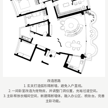
改造思路
1. 玄关打造弧形隔断墙，避免入户直视。
2. 一间卧室改造为宠物房，并调整门洞位置，充裕过道空间。
3. 主卧释放衣帽间空间，新建隔断墙体，融入办公区、梳妆台，完善
主卧功能。