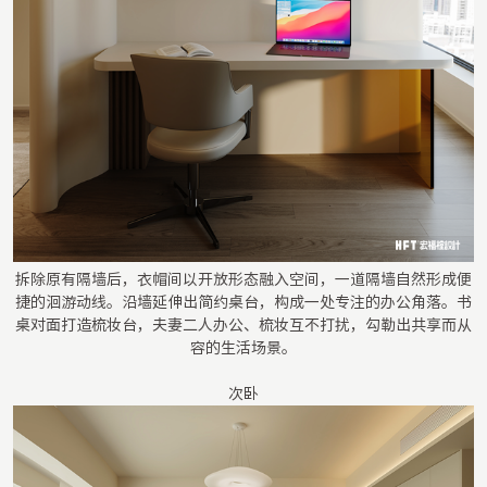
拆除原有隔墙后，衣帽间以开放形态融入空间，一道隔墙自然形成便
捷的洄游动线。沿墙延伸出简约桌台，构成一处专注的办公角落。书
桌对面打造梳妆台，夫妻二人办公、梳妆互不打扰，勾勒出共享而从
容的生活场景。
次卧