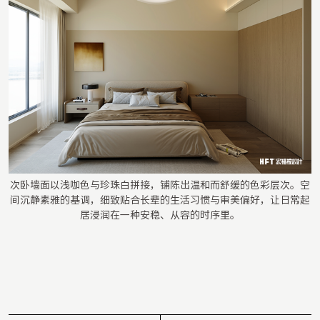
次卧墙面以浅咖色与珍珠白拼接，铺陈出温和而舒缓的色彩层次。空
间沉静素雅的基调，细致贴合长辈的生活习惯与审美偏好，让日常起
居浸润在一种安稳、从容的时序里。