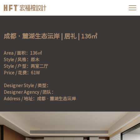
成都 · 麓湖生态沄岸 | 居礼 | 136㎡
Area / 面积：136㎡

Style / 风格：原木

Style / 户型：两室二厅

Price / 花费：61W
Designer Style / 类型：

Designer Agency / 团队：

Address / 地址：成都 · 麓湖生态沄岸