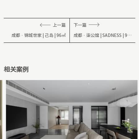
上一篇
下一篇
成都 · 锦城世家 | 己岛 | 96㎡
成都 · 柒公馆 | SADNESS | 92
㎡
相关案例