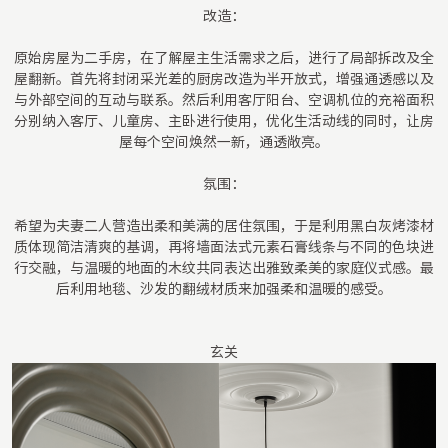
改造：
原始房屋为二手房，在了解屋主生活需求之后，进行了局部拆改及全
屋翻新。首先将封闭采光差的厨房改造为半开放式，增强通透感以及
与外部空间的互动与联系。然后利用客厅阳台、空调机位的充裕面积
分别纳入客厅、儿童房、主卧进行使用，优化生活动线的同时，让房
屋每个空间焕然一新，通透敞亮。
氛围：
希望为夫妻二人营造出柔和美满的居住氛围，于是利用黑白灰烤漆材
质体现简洁清爽的基调，再将墙面法式元素石膏线条与不同的色块进
行交融，与温暖的地面的木纹共同表达出雅致柔美的家庭仪式感。最
后利用地毯、沙发的翻绒材质来加强柔和温暖的感受。
玄关