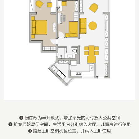
❶ 厨房改为半开放式，增加采光的同时放大公共空间
❷ 扩充原始局促空间，生活阳台分别纳入客厅、儿童房进行使用
➌ 搭建主卧空调机位位置，并纳入主卧使用