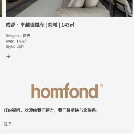
成都 · 万科金域华府 | 白州 | 121㎡
Designer：张宇翔

Area：121㎡

Style：日式风格
任何疑问，欢迎给我们留言，我们将尽快与您联系。