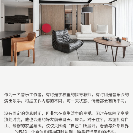
作为一名音乐工作者，有时是学校里的指导教师，有时则是音乐会的
演出乐手。根据工作内容的不同，每一天状态、情绪都会有所不同。
没有固定的休息时间，但非常在意生活中的享受。闲时在家除了享受
独处时光，他也会邀约好友前来聊天、聚会。对于住所，希望拥有自
由、静穆的家居氛围。仅仅只围绕“自己”所展开，看清与外部世界
的界限，让身体和精神同时达到一种最舒适平和的状态。