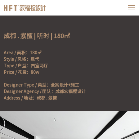
成都 . 紫檀 | 听时 | 180㎡
Area / 面积：180㎡

Style / 风格：现代

Type / 户型：四室两厅

Price / 花费：80w
Designer Type / 类型：全案设计+施工

Designer Agency / 团队：成都宏福樘设计

Address / 地址：成都 . 紫檀