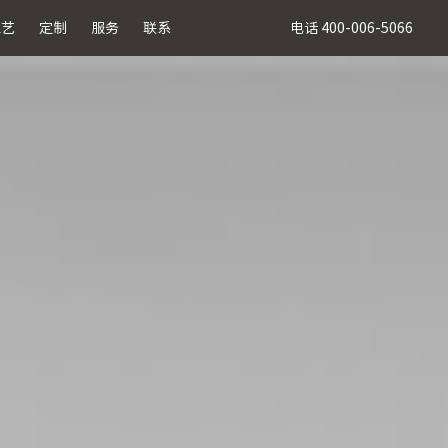
电话 400-006-5066
工艺
定制
服务
联系