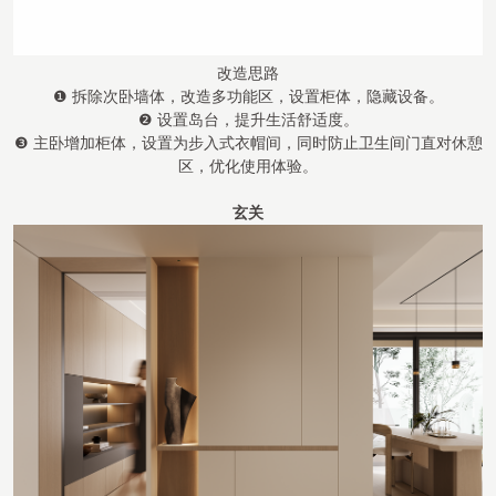
改造思路
❶ 拆除次卧墙体，改造多功能区，设置柜体，隐藏设备。
❷ 设置岛台，提升生活舒适度。
❸ 主卧增加柜体，设置为步入式衣帽间，同时防止卫生间门直对休憩
区，优化使用体验。
玄关