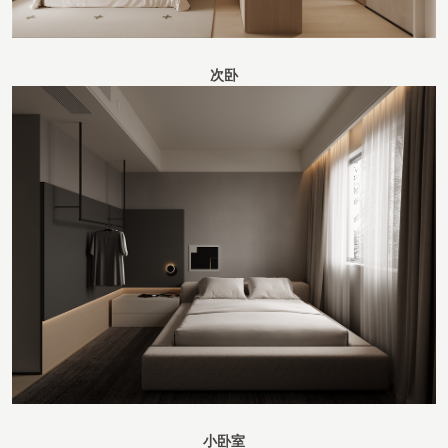
次卧
小卧室