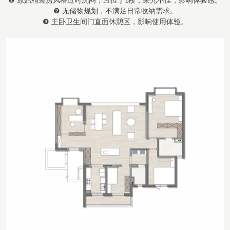
❶ 原始精装房风格过时沉闷，且位于
楼，采光不佳，影响体验感。
1
❷ 无储物规划，不满足日常收纳需求。
❸ 主卧卫生间门直面休憩区，影响使用体验。