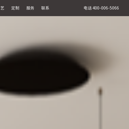
电话 400-006-5066
工艺
定制
服务
联系