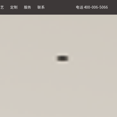
电话 400-006-5066
工艺
定制
服务
联系